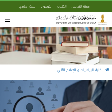
هيئة التدريس
الكليات
الخريجون
البحث العلمي
كلية الرياضيات و الإعلام الآلي