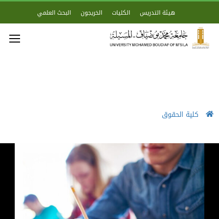
هيئة التدريس
الكليات
الخريجون
البحث العلمي
كلية الحقوق