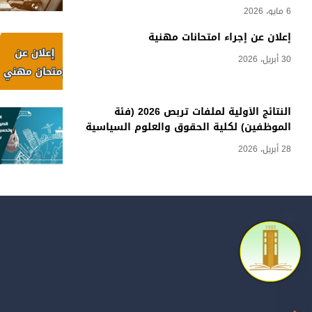
6 مايو، 2026
إعلان عن إجراء امتحانات مهنية
30 أبريل، 2026
النتائج الأولية لملفات تربص 2026 (فئة
الموظفين) لكلية الحقوق والعلوم السياسية
28 أبريل، 2026