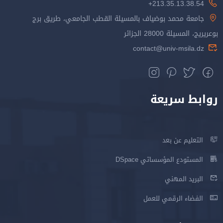
213.35.13.38.54+
جامعة محمد بوضياف بالمسيلة القطب الجامعي، طريق برج
بوعريريج، المسيلة 28000 الجزائر
contact@univ-msila.dz
روابط سريعة
التعليم عن بعد
المستودع المؤسساتي DSpace
البريد المهني
الفضاء الرقمي للعمل