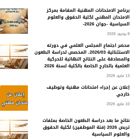
برنامج الامتحانات المهنية المقامة بمركز
الامتحان المهني لكلية الحقوق والعلوم
السياسية -جوان 2026-
8 يونيو، 2026
محضر اجتماع المجلس العلمي في دورته
الاستثنائية 2026/03، المخصص لدراسة الطعون
والمصادقة على النتائج النهائية للحركية
العلمية بالخارج الخاصة بالكلية لسنة 2026
13 مايو، 2026
إعلان عن إجراء امتحانات مهنية وتوظيف
خارجي
10 مايو، 2026
نتائج ما بعد دراسة الطعون الخاصة بملفات
تربص 2026 (فئة الموظفين) لكلية الحقوق
والعلوم السياسية