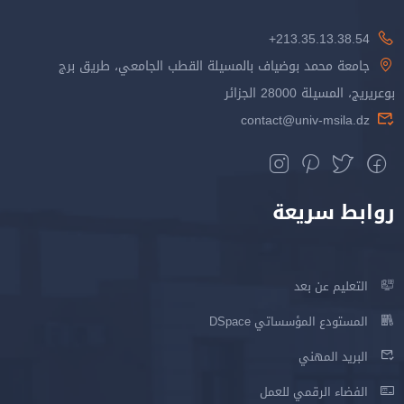
213.35.13.38.54+
جامعة محمد بوضياف بالمسيلة القطب الجامعي، طريق برج
بوعريريج، المسيلة 28000 الجزائر
contact@univ-msila.dz
روابط سريعة
التعليم عن بعد
المستودع المؤسساتي DSpace
البريد المهني
الفضاء الرقمي للعمل