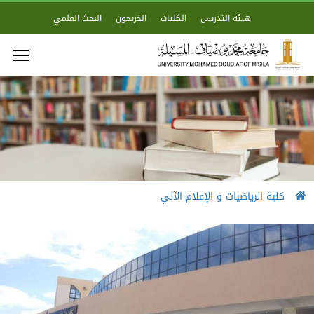
هيئة التدريس
الكليات
الخريجون
البحث العلمي
كلية الرياضيات و الإعلام الآلي