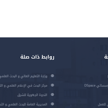
ة
روابط ذات صلة
وزارة التعليم العالي و البحث العلمي
اتي DSpace
مركز البحث في الإعلام العلمي و ال
الندوة الجهوية للشرق
 للعمل
المديرية العامة للبحث العلمي و الت