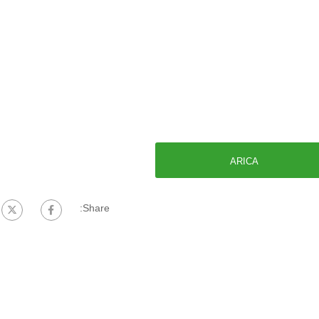
ARICA
Share: