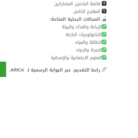
قائمة الباحثين المشاركين
المقترح الكامل
المجالات البحثية المتاحة:
الزراعة والغذاء والبيئة
التكنولوجيات البازغة
الطاقة والمياه
الصحة والدواء
العلوم الاجتماعية والإنسانية
رابط التقديم: عبر البوابة الرسمية لـ ARICA.