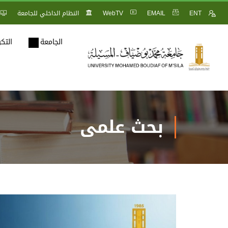
ENT
EMAIL
WebTV
النظام الداخلي للجامعة
الجامعة
التك
بحث علمي