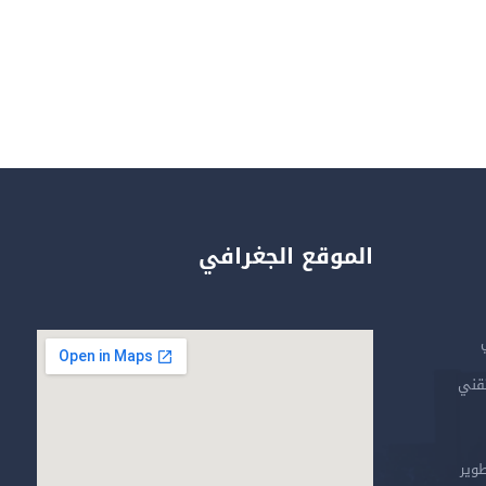
الموقع الجغرافي
تقني
طوير