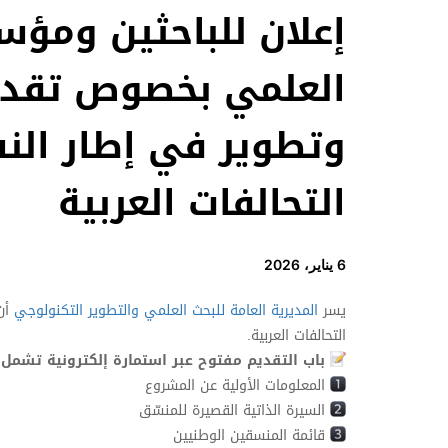
إعلان للباحثين ومؤس
العلمي بخصوص تقدي
وتطوير في إطار النس
التحالفات العربية
6 يناير، 2026
يسر
المديرية العامة للبحث العلمي والتطوير التكنولوجي
أن 
التحالفات العربية.
باب التقديم مفتوح عبر استمارة إلكترونية تشمل:
المعلومات الأولية عن المشروع
السيرة الذاتية القصيرة للمنسّق
قائمة المنسقين الوطنيين