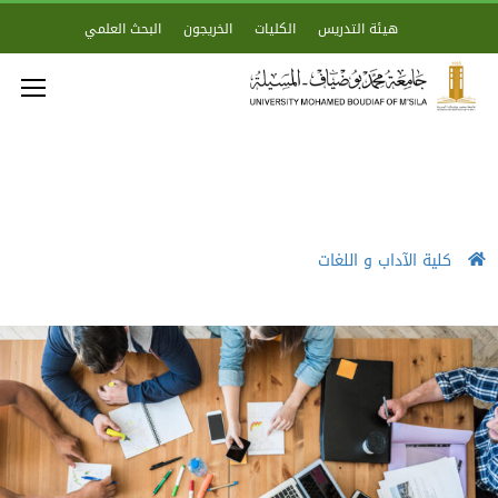
هيئة التدريس
الكليات
الخريجون
البحث العلمي
كلية الآداب و اللغات