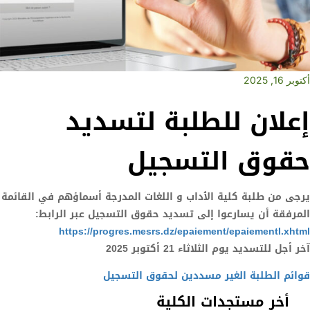
أكتوبر 16, 2025
إعلان للطلبة لتسديد
حقوق التسجيل
يرجى من طلبة كلية الٱداب و اللغات المدرجة أسماؤهم في القائمة
المرفقة أن يسارعوا إلى تسديد حقوق التسجيل عبر الرابط:
https://progres.mesrs.dz/epaiement/epaiementI.xhtml
آخر أجل للتسديد يوم الثلاثاء 21 أكتوبر 2025
قوائم الطلبة الغير مسددين لحقوق التسجيل
أخر مستجدات الكلية