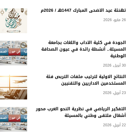
تهنئة عيد الأضحى المبارك 1447هـ / 2026م
26 مايو، 2026
الجودة في كلية الآداب واللغات بجامعة
المسيلة.. أنشطة رائدة في عيون الصحافة
الوطنية
30 أبريل، 2026
النتائج الاولية لترتيب ملفات التربص فئة
المستخدمين الاداريين والتقنيين
23 أبريل، 2026
التفكير الرياضي في نظرية النحو العرب محور
أشغال ملتقى وطني بالمسيلة
22 أبريل، 2026