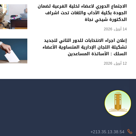
الاجتماع الدوري لأعضاء لخلية الفرعية لضمان
الجودة بكلية الآداب واللغات تحت اشراف
الدكتورة شيخي نجاة
14 أبريل، 2026
إعلان اجراء الانتخابات للدور الثاني لتجديد
تشكيلة اللجان الإدارية المتساوية الأعضاء
السلك : الأساتذة المساعدين
12 أبريل، 2026
213.35.13.38.54+