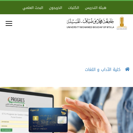
هيئة التدريس
الكليات
الخريجون
البحث العلمي
كلية الآداب و اللغات