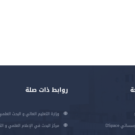
ة
روابط ذات صلة
وزارة التعليم العالي و البحث العلمي
اتي DSpace
مركز البحث في الإعلام العلمي و ال