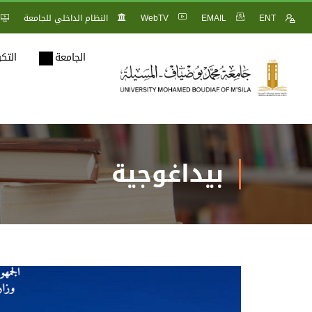
ENT
EMAIL
WebTV
النظام الداخلي للجامعة
الجامعة
التك
بيداغوجية