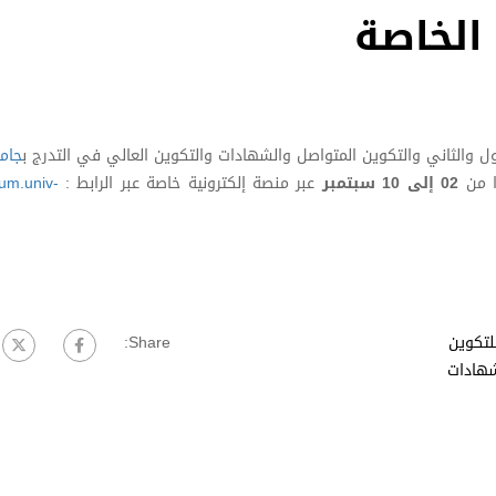
 الخاصة
ول والثاني والتكوين المتواصل والشهادات والتكوين العالي في التدرج ب
جام
ا من
02 إلى 10 سبتمبر
عبر منصة إلكترونية خاصة عبر الرابط :
num.univ-
للتكوين
Share:
شهادات