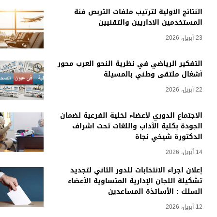
النتائج الاولية لترتيب ملفات التربص فئة
المستخدمين الاداريين والتقنيين
23 أبريل، 2026
التفكير الرياضي في نظرية النحو العرب محور
أشغال ملتقى وطني بالمسيلة
22 أبريل، 2026
الاجتماع الدوري لأعضاء لخلية الفرعية لضمان
الجودة بكلية الآداب واللغات تحت اشراف
الدكتورة شيخي نجاة
14 أبريل، 2026
إعلان اجراء الانتخابات للدور الثاني لتجديد
تشكيلة اللجان الإدارية المتساوية الأعضاء
السلك : الأساتذة المساعدين
12 أبريل، 2026