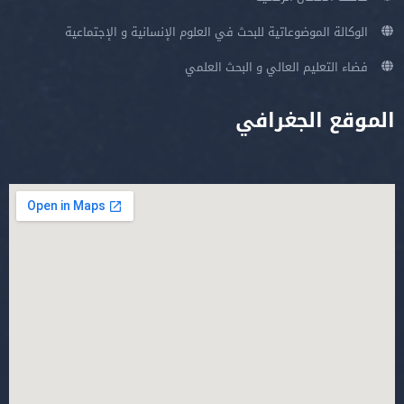
الوكالة الموضوعاتية للبحث في العلوم الإنسانية و الإجتماعية
فضاء التعليم العالي و البحث العلمي
الموقع الجغرافي