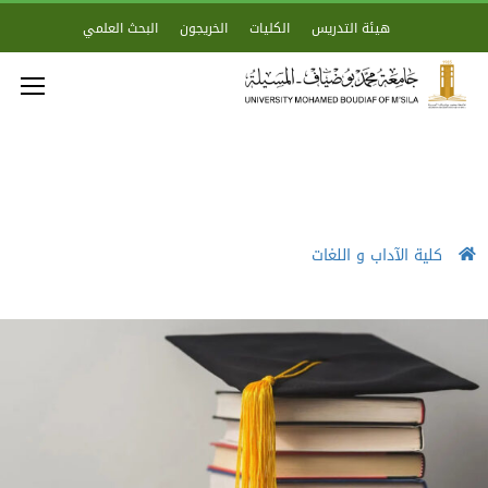
هيئة التدريس
الكليات
الخريجون
البحث العلمي
كلية الآداب و اللغات