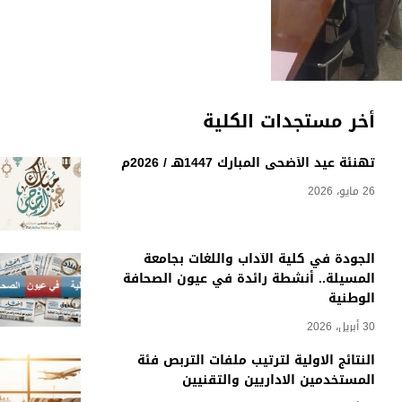
أخر مستجدات الكلية
تهنئة عيد الأضحى المبارك 1447هـ / 2026م
26 مايو، 2026
الجودة في كلية الآداب واللغات بجامعة
المسيلة.. أنشطة رائدة في عيون الصحافة
الوطنية
30 أبريل، 2026
النتائج الاولية لترتيب ملفات التربص فئة
المستخدمين الاداريين والتقنيين