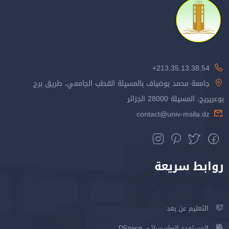
213.35.13.38.54+
جامعة محمد بوضياف بالمسيلة القطب الجامعي، طريق برج
بوعريريج، المسيلة 28000 الجزائر
contact@univ-msila.dz
روابط سريعة
التعليم عن بعد
المستودع المؤسساتي DSpace