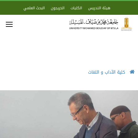
هيئة التدريس
الكليات
الخريجون
البحث العلمي
كلية الآداب و اللغات