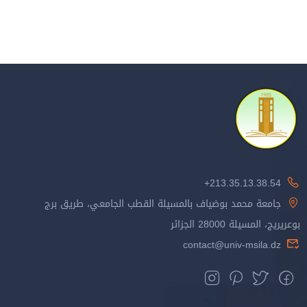
213.35.13.38.54+
جامعة محمد بوضياف بالمسيلة القطب الجامعي، طريق برج
بوعريريج، المسيلة 28000 الجزائر
contact@univ-msila.dz