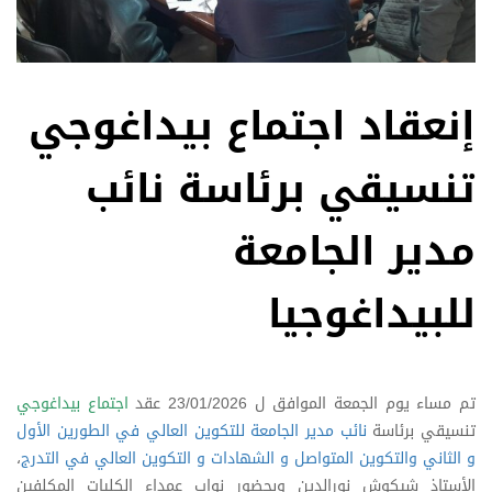
إنعقاد اجتماع بيداغوجي
تنسيقي برئاسة نائب
مدير الجامعة
للبيداغوجيا
تم مساء يوم الجمعة الموافق ل 23/01/2026 عقد
اجتماع بيداغوجي
تنسيقي برئاسة
نائب مدير الجامعة للتكوين العالي في الطورين الأول
و الثاني والتكوين المتواصل و الشهادات و التكوين العالي في التدرج
،
الأستاذ شيكوش نورالدين وبحضور نواب عمداء الكليات المكلفين