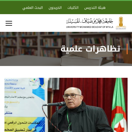
هيئة التدريس
الكليات
الخريجون
البحث العلمي
تظاهرات علمية