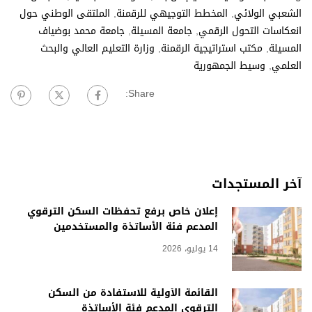
الشعبي الولائي
,
المخطط التوجيهي للرقمنة
,
الملتقى الوطني حول
انعكاسات التحول الرقمي
,
جامعة المسيلة
,
جامعة محمد بوضياف
المسيلة
,
مكتب استراتيجية الرقمنة
,
وزارة التعليم العالي والبحث
العلمي
,
وسيط الجمهورية
Share:
آخر المستجدات
إعلان خاص برفع تحفظات السكن الترقوي
المدعم فئة الأساتذة والمستخدمين
14 يوليو، 2026
القائمة الأولية للاستفادة من السكن
الترقوي المدعم فئة الأساتذة