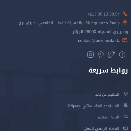
213.35.13.38.54+
جامعة محمد بوضياف بالمسيلة القطب الجامعي، طريق برج
بوعريريج، المسيلة 28000 الجزائر
contact@univ-msila.dz
روابط سريعة
التعليم عن بعد
المستودع المؤسساتي DSpace
البريد المهني
الفضاء الرقمي للعمل