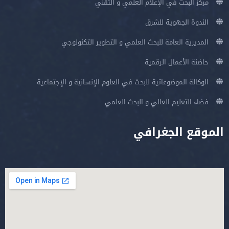
مركز البحث في الإعلام العلمي و التقني
الندوة الجهوية للشرق
المديرية العامة للبحث العلمي و التطوير التكنولوجي
حاضنة الأعمال الرقمية
الوكالة الموضوعاتية للبحث في العلوم الإنسانية و الإجتماعية
فضاء التعليم العالي و البحث العلمي
الموقع الجغرافي