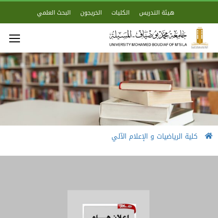
هيئة التدريس
الكليات
الخريجون
البحث العلمي
كلية الرياضيات و الإعلام الآلي