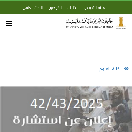
هيئة التدريس
الكليات
الخريجون
البحث العلمي
كلية العلوم