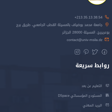
213.35.13.38.54+
جامعة محمد بوضياف بالمسيلة القطب الجامعي، طريق برج
بوعريريج، المسيلة 28000 الجزائر
contact@univ-msila.dz
روابط سريعة
التعليم عن بعد
المستودع المؤسساتي DSpace
البريد المهني