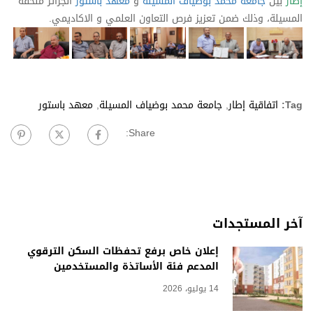
إطار
بين
جامعة محمد بوضياف المسيلة
و
معهد باستور
الجزائر ملحقة
المسيلة، وذلك ضمن تعزيز فرص التعاون العلمي و الاكاديمي.
Tag:
اتفاقية إطار
,
جامعة محمد بوضياف المسيلة
,
معهد باستور
Share:
آخر المستجدات
إعلان خاص برفع تحفظات السكن الترقوي
المدعم فئة الأساتذة والمستخدمين
14 يوليو، 2026