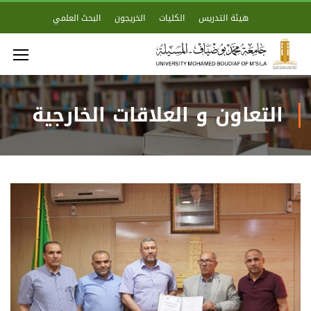
هيئة التدريس
الكليات
الخريجون
البحث العلمي
التعاون و العلاقات الخارجية