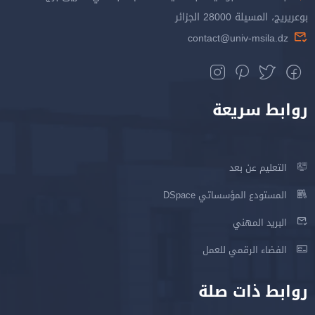
بوعريريج، المسيلة 28000 الجزائر
contact@univ-msila.dz
روابط سريعة
التعليم عن بعد
المستودع المؤسساتي DSpace
البريد المهني
الفضاء الرقمي للعمل
روابط ذات صلة