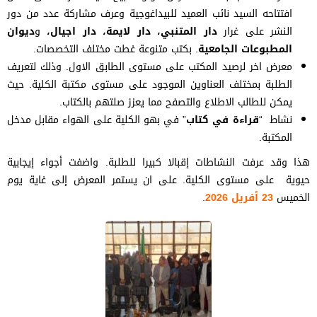
افتتاحه السيد نائب العميد للبيداغوجية وعرف مشاركة عدد من دور
النشر على غرار
دار المتنبي،
دار لايمة،
دار اجيال،
و
ديوان
المطبوعات الجامعية
. بكتب متنوعة غطت مختلف التخصصات.
معرض اخر لرصيد المكتب على مستوى الطابق الاول. وذلك لتعريف
الطلبة بمختلف العناوين الموجود على مستوى مكتبة الكلية. حيث
يمكن للطالب الاطلاع والتصفح مما يعزز صلتهم بالكتاب.
نشاط “
قراءة في كتاب
” في بهو الكلية على الهواء مقابل مدخل
المكتبة.
هذا وقد عرفت النشاطات إقبالا كبيرا للطلبة. واضفت أجواء إيجابية
حيوية على مستوى الكلية. على ان يستمر المعرض إلى غاية يوم
الخميس
23 أفريل 2026
.