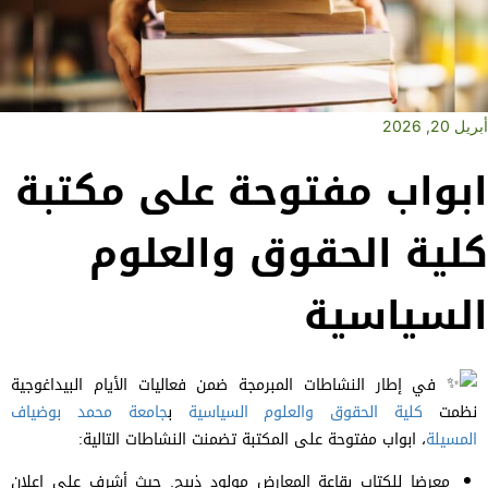
ريل 20, 2026
بواب مفتوحة على مكتبة
لية الحقوق والعلوم
لسياسية
في إطار النشاطات المبرمجة ضمن فعاليات الأيام البيداغوجية
نظمت
كلية الحقوق والعلوم السياسية
ب
جامعة محمد بوضياف
المسيلة
،
ابواب مفتوحة على المكتبة تضمنت النشاطات التالية:
معرضا للكتاب بقاعة المعارض مولود ذبيح. حيث أشرف على اعلان