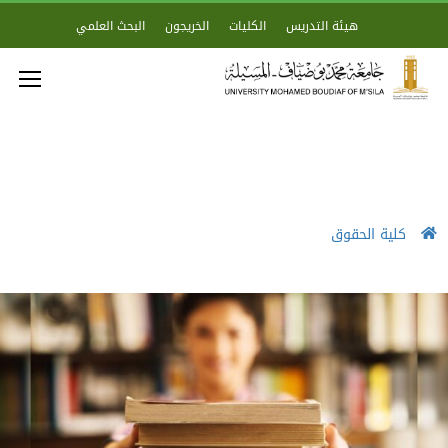
هيئة التدريس
الكليات
الخريجون
البحث العلمي
كلية الحقوق