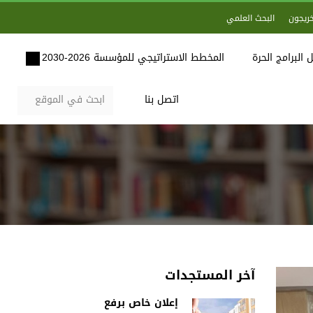
خريجون
البحث العلمي
 البرامج الحرة
المخطط الاستراتيجي للمؤسسة 2026-2030
اتصل بنا
آخر المستجدات
إعلان خاص برفع