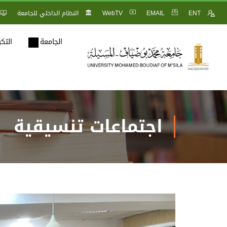
ENT
EMAIL
WebTV
النظام الداخلي للجامعة
الجامعة
التك
اجتماعات تنسيقية