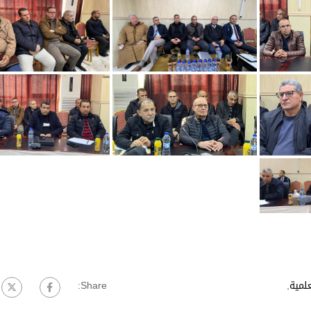
لمية
,
Share: