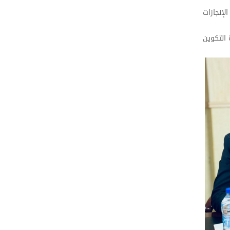
ى أبرز الإنجازات
التكوين