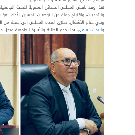
والتحديات، واقتراح جملة من التوصيات لتحسين الأداء الم
وفي ختام الأشغال، تطرّق أعضاء المجلس إلى جملة من الم
و
البحث العلمي
، بما يخدم الطلبة والأسرة الجامعية ويعزز م