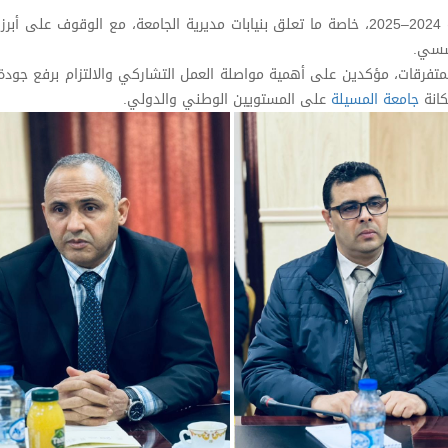
هذا وقد ناقش المجلس الحصائل السنوية للسنة الجامعية 2024–2025، خاصة ما تعلق بنيابات مديرية الجامعة، مع الوقوف عل
ؤسسي.
تفرقات، مؤكدين على أهمية مواصلة العمل التشاركي والالتزام برفع جودة 
كانة
جامعة المسيلة
على المستويين الوطني والدولي.