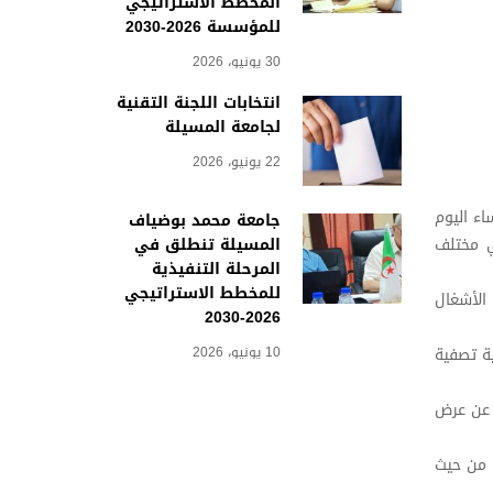
المخطط الاستراتيجي
للمؤسسة 2026-2030
30 يونيو، 2026
انتخابات اللجنة التقنية
لجامعة المسيلة
22 يونيو، 2026
اء اليوم
جامعة محمد بوضياف
المسيلة تنطلق في
ي مختلف
المرحلة التنفيذية
للمخطط الاستراتيجي
الأشغال
2026-2030
10 يونيو، 2026
ية تصفية
ً عن عرض
لسنة 2026، وكذا البرامج الوطنية والدولية للبحث للسنة الجامعية 2026 من حيث