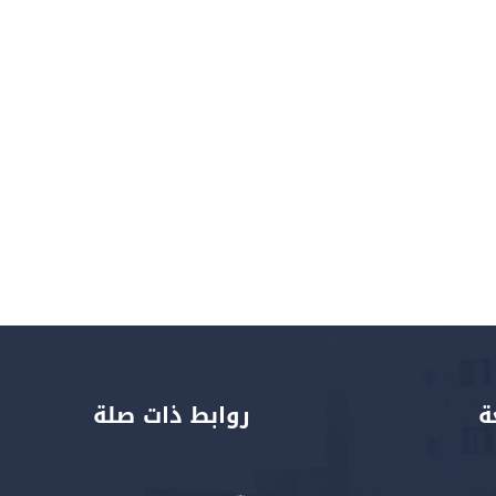
ة
روابط ذات صلة