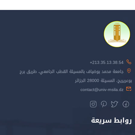
213.35.13.38.54+
جامعة محمد بوضياف بالمسيلة القطب الجامعي، طريق برج
بوعريريج، المسيلة 28000 الجزائر
contact@univ-msila.dz
روابط سريعة