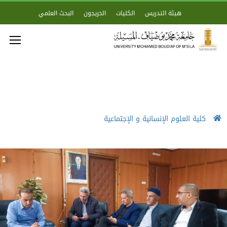
هيئة التدريس
الكليات
الخريجون
البحث العلمي
كلية العلوم الإنسانية و الإجتماعية