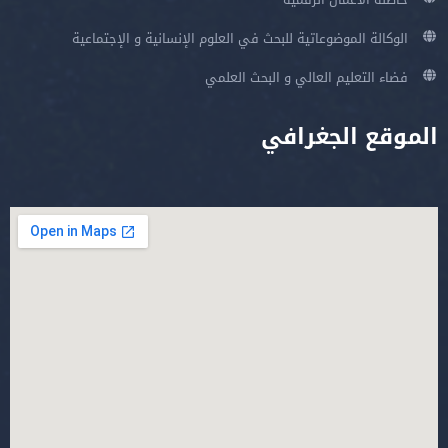
الوكالة الموضوعاتية للبحث في العلوم الإنسانية و الإجتماعية
فضاء التعليم العالي و البحث العلمي
الموقع الجغرافي