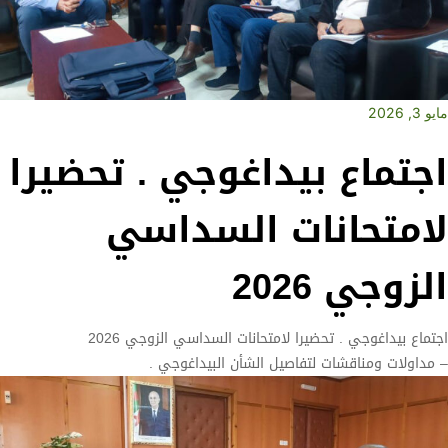
مايو 3, 2026
اجتماع بيداغوجي . تحضيرا
لامتحانات السداسي
الزوجي 2026
اجتماع بيداغوجي . تحضيرا لامتحانات السداسي الزوجي 2026
– مداولات ومناقشات لتفاصيل الشأن البيداغوجي .