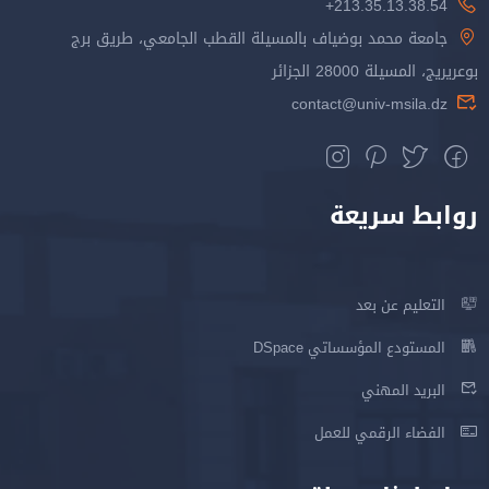
213.35.13.38.54+
جامعة محمد بوضياف بالمسيلة القطب الجامعي، طريق برج
بوعريريج، المسيلة 28000 الجزائر
contact@univ-msila.dz
روابط سريعة
التعليم عن بعد
المستودع المؤسساتي DSpace
البريد المهني
الفضاء الرقمي للعمل