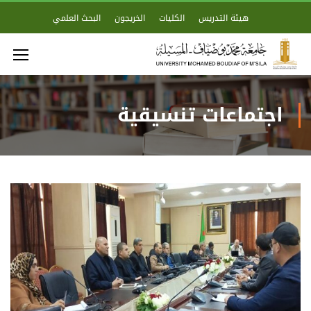
هيئة التدريس
الكليات
الخريجون
البحث العلمي
اجتماعات تنسيقية