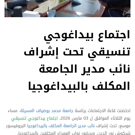
اجتماع بيداغوجي
تنسيقي تحت إشراف
نائب مدير الجامعة
المكلف بالبيداغوجيا
احتضنت قاعة الاجتماعات برئاسة
جامعة محمد بوضياف المسيلة
، مساء
يوم الثلاثاء الموافق ل 03 مارس 2026،
اجتماع بيداغوجي تنسيقي
موسع، تحت إشراف
نائب مدير الجامعة المكلف بالبيداغوجيا
البروفيسور
شيكوش نور الدين، وبحضور نواب العمداء المكلفين بالبيداغوجيا،