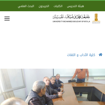
هيئة التدريس
الكليات
الخريجون
البحث العلمي
كلية الآداب و اللغات