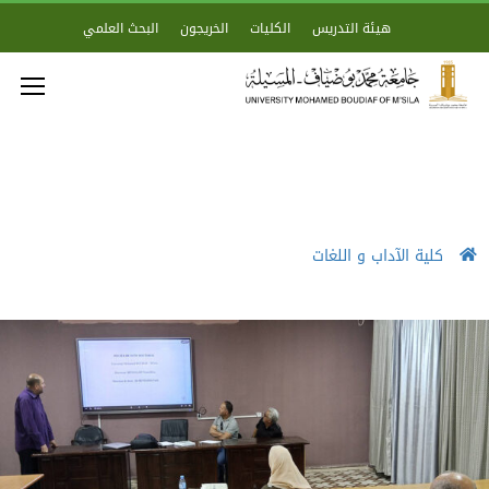
هيئة التدريس
الكليات
الخريجون
البحث العلمي
كلية الآداب و اللغات