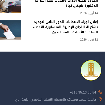
الجودة بكلية الآداب واللغات تحت اشراف
الدكتورة شيخي نجاة
14 أبريل، 2026
إعلان اجراء الانتخابات للدور الثاني لتجديد
تشكيلة اللجان الإدارية المتساوية الأعضاء
السلك : الأساتذة المساعدين
12 أبريل، 2026
213.35.13.38.54+
جامعة محمد بوضياف بالمسيلة القطب الجامعي، طريق برج