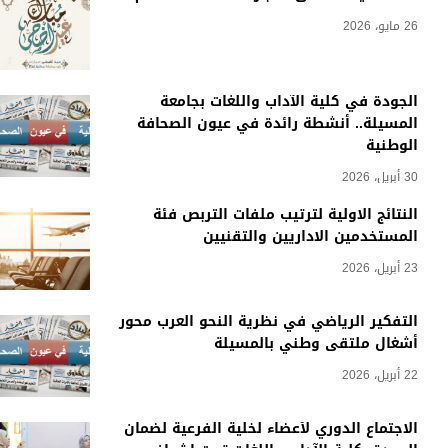
26 مايو، 2026
الجودة في كلية الآداب واللغات بجامعة
المسيلة.. أنشطة رائدة في عيون الصحافة
الوطنية
30 أبريل، 2026
النتائج الاولية لترتيب ملفات التربص فئة
المستخدمين الاداريين والتقنيين
23 أبريل، 2026
التفكير الرياضي في نظرية النحو العرب محور
أشغال ملتقى وطني بالمسيلة
22 أبريل، 2026
الاجتماع الدوري لأعضاء لخلية الفرعية لضمان