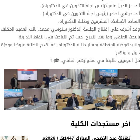
أ.د. عز الدين عامر (رئيس لجنة التكوين في الدكتوراه).
أ.د. خرشي لخضر (رئيس لجنة التكوين في الدكتوراه).
السادة الأساتذة المشرفين وطلبة الدكتوراه.
وقد أشرف على افتتاح الجلسة الدكتور سنوسي محمد، نائب العميد المكلف
بالبحث العلمي وما بعد التدرج، حيث تم التباحث في النقاط الإدارية
والبيداغوجية المتعلقة بمسار طلبة الدكتوراه. كما قدم الطلبة عروضا موجزة
حول بحوثهم.
كل التوفيق طلبتنا في مشوارهم العلمي. 🎓✨
أخر مستجدات الكلية
تهنئة عيد الأضحى المبارك 1447هـ / 2026م