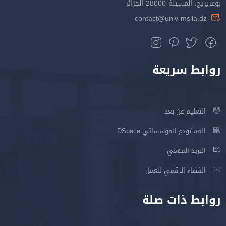
بوعريريج، المسيلة 28000 الجزائر
contact@univ-msila.dz
روابط سريعة
التعليم عن بعد
المستودع المؤسساتي DSpace
البريد المهني
الفضاء الرقمي للعمل
روابط ذات صلة