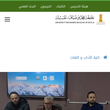
هيئة التدريس
الكليات
الخريجون
البحث العلمي
كلية الآداب و اللغات