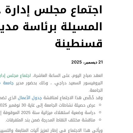
اجتماع مجلس إدارة 
المسيلة برئاسة مدير 
قسنطينة
21 ديسمبر، 2025
انعقد صباح اليوم، على الساعة العاشرة،
اجتماع مجلس إدار
البروفيسور السعيد دراجي، ، وذلك بحضور مدير
جامعة م
الجامعة.
وقد خُصِّص هذا الاجتماع لمناقشة
جدول الأعمال
الذي تضم
عرض حصيلة نشاطات الجامعة إلى غاية 30 نوفمبر 2025،
دراسة وضعية استهلاك ميزانية سنة 2025 الموقوفة إلى غاية 30 نوفمبر 2025، إضافة إلى التبليغ النهائي لميزانية الجامعة لسنة 2026،
مناقشة مختلف النقاط المدرجة ضمن بند المتفرقات.
ويأتي هذا الاجتماع في إطار تعزيز آليات المتابعة والتس