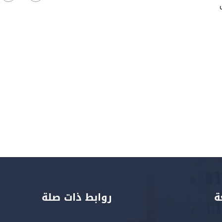
ة
روابط ذات صلة