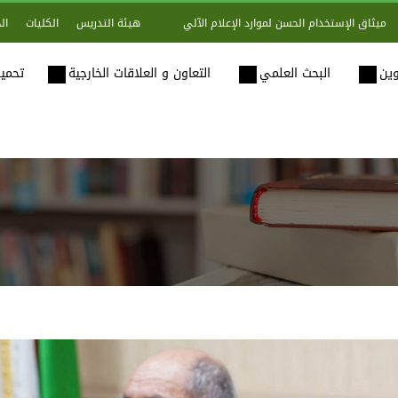
هيئة التدريس
الكليات
ال
ميثاق الإستخدام الحسن لموارد الإعلام الآلي
وين
البحث العلمي
التعاون و العلاقات الخارجية
تحميل