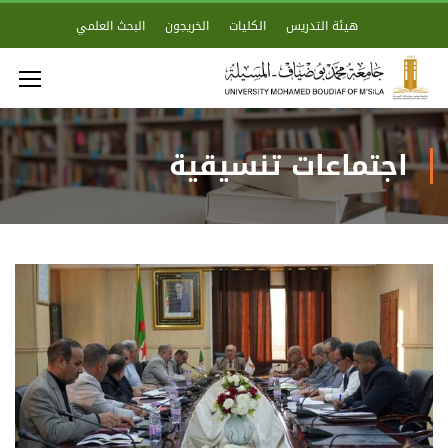
هيئة التدريس
الكليات
الخريجون
البحث العلمي
اجتماعات تنسيقية