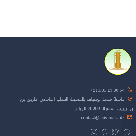
213.35.13.38.54+
جامعة محمد بوضياف بالمسيلة القطب الجامعي، طريق برج
بوعريريج، المسيلة 28000 الجزائر
contact@univ-msila.dz