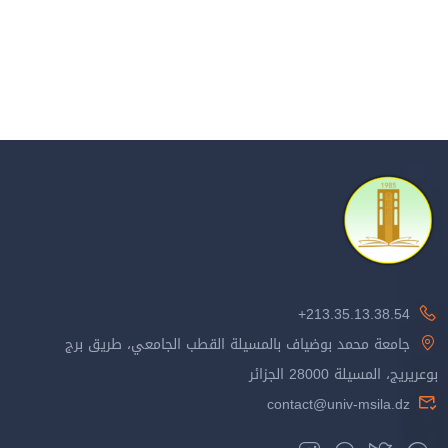
213.35.13.38.54+
جامعة محمد بوضياف بالمسيلة القطب الجامعي، طريق برج
بوعريريج، المسيلة 28000 الجزائر
contact@univ-msila.dz