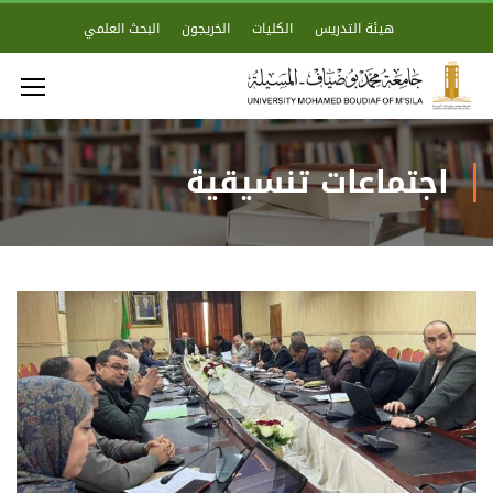
هيئة التدريس
الكليات
الخريجون
البحث العلمي
اجتماعات تنسيقية