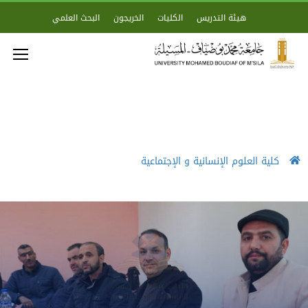
هيئة التدريس
الكليات
الخريجون
البحث العلمي
كلية العلوم الإنسانية و الإجتماعية