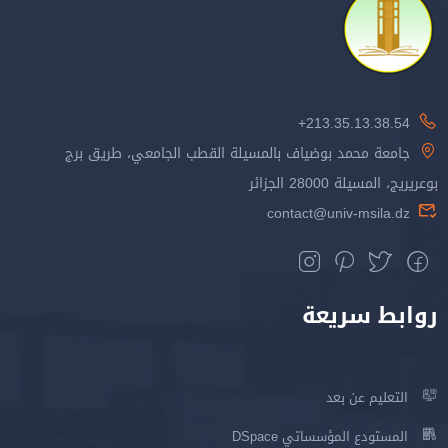
213.35.13.38.54+
جامعة محمد بوضياف بالمسيلة القطب الجامعي، طريق برج
بوعريريج، المسيلة 28000 الجزائر
contact@univ-msila.dz
روابط سريعة
التعليم عن بعد
المستودع المؤسساتي DSpace