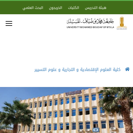
هيئة التدريس
الكليات
الخريجون
البحث العلمي
كلية العلوم الإقتصادية و التجارية و علوم التسيير