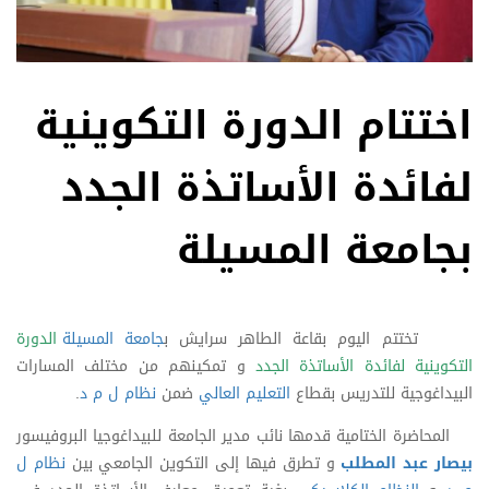
اختتام الدورة التكوينية
لفائدة الأساتذة الجدد
بجامعة المسيلة
تختتم اليوم بقاعة الطاهر سرايش ب
جامعة المسيلة
الدورة
التكوينية لفائدة الأساتذة الجدد
و تمكينهم من مختلف المسارات
البيداغوجية للتدريس بقطاع
التعليم العالي
ضمن
نظام ل م د
.
المحاضرة الختامية قدمها نائب مدير الجامعة للبيداغوجيا البروفيسور
بيصار عبد المطلب
و تطرق فيها إلى التكوين الجامعي بين
نظام ل