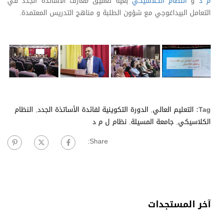
م د
و
النظام الكلاسيكي
بغية تعميق معارف الأساتذة الجدد في
التعامل البيداغوجي مع شؤون الطلبة و مناهج التدريس المعتمدة.
Tag:
التعليم العالي
,
الدورة التكوينية لفائدة الأساتذة الجدد
,
النظام
الكلاسيكي
,
جامعة المسيلة
,
نظام ل م د
Share:
آخر المستجدات