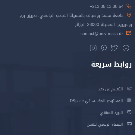
213.35.13.38.54+
جامعة محمد بوضياف بالمسيلة القطب الجامعي، طريق برج
بوعريريج، المسيلة 28000 الجزائر
contact@univ-msila.dz
روابط سريعة
التعليم عن بعد
المستودع المؤسساتي DSpace
البريد المهني
الفضاء الرقمي للعمل