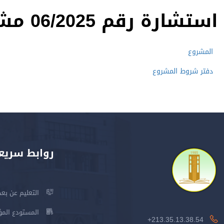
استشارة رقم 06/2025 مشروع اقتناء تذاكر للخارج
المشروع
دفتر شروط المشروع
روابط سريع
التعليم عن بعد
المستودع المؤسس
213.35.13.38.54+