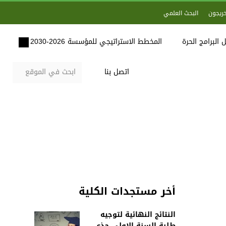
خريجون
البحث العلمي
 البرامج الحرة
المخطط الاستراتيجي للمؤسسة 2026-2030
اتصل بنا
أخر مستجدات الكلية
النتائج النهائية لتوجيه
طلبة السنة الاولى جذع