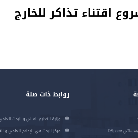
ة
روابط ذات صلة
وزارة التعليم العالي و البحث العلمي
اتي DSpace
مركز البحث في الإعلام العلمي و ال