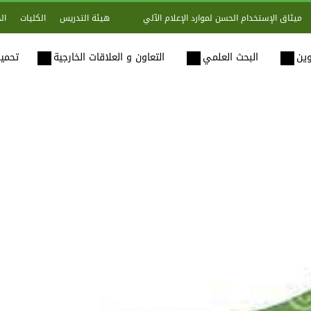
هيئة التدريس
الكليات
ال
ميثاق الإستخدام الحسن لموارد الإعلام الآلي
وين
البحث العلمي
التعاون و العلاقات الخارجية
تحميل