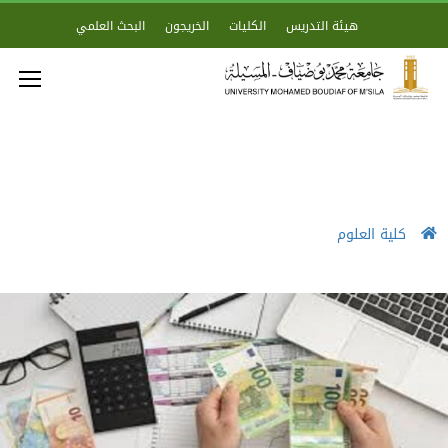
هيئة التدريس
الكليات
الخريجون
البحث العلمي
كلية العلوم