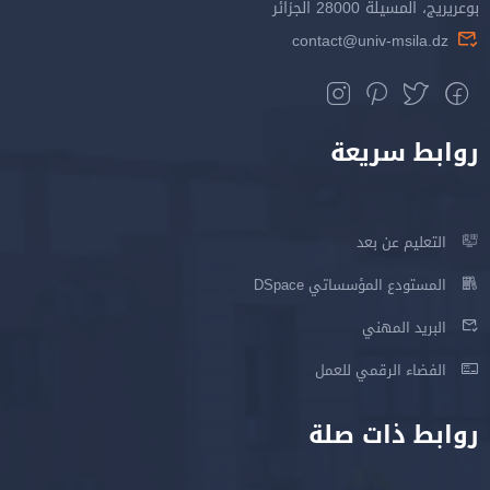
بوعريريج، المسيلة 28000 الجزائر
contact@univ-msila.dz
روابط سريعة
التعليم عن بعد
المستودع المؤسساتي DSpace
البريد المهني
الفضاء الرقمي للعمل
روابط ذات صلة