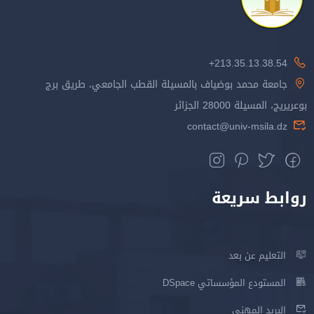
213.35.13.38.54+
جامعة محمد بوضياف بالمسيلة القطب الجامعي، طريق برج
بوعريريج، المسيلة 28000 الجزائر
contact@univ-msila.dz
روابط سريعة
التعليم عن بعد
المستودع المؤسساتي DSpace
البريد المهني