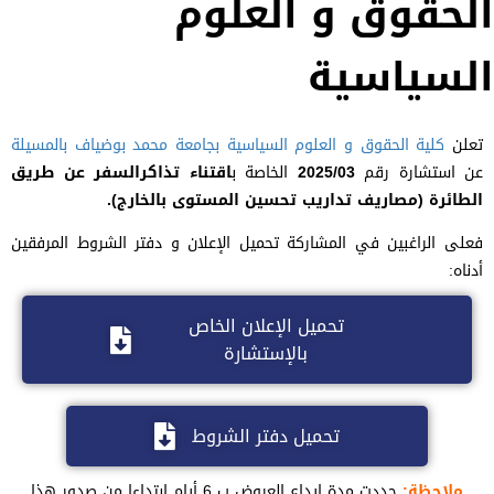
الحقوق و العلوم
السياسية
تعلن
كلية الحقوق و العلوم السياسية
بجامعة محمد بوضياف بالمسيلة
عن استشارة رقم
2025/03
الخاصة ب
اقتناء تذاكرالسفر عن طريق
الطائرة (مصاريف تداريب تحسين المستوى بالخارج).
فعلى الراغبين في المشاركة تحميل الإعلان و دفتر الشروط المرفقين
أدناه:
تحميل الإعلان الخاص
بالإستشارة
تحميل دفتر الشروط
ملاحظة:
حددت مدة إيداع العروض ب 6 أيام إبتداءا من صدور هذا