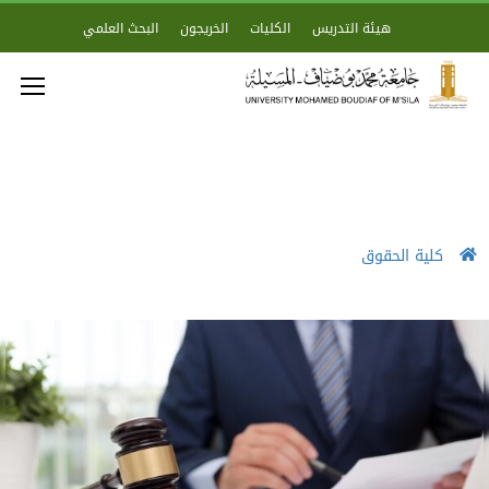
هيئة التدريس
الكليات
الخريجون
البحث العلمي
كلية الحقوق