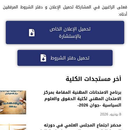
فعلى الراغبين في المشاركة تحميل الإعلان و دفتر الشروط المرفقين
أدناه:
تحميل الإعلان الخاص
بالإستشارة
تحميل دفتر الشروط
أخر مستجدات الكلية
برنامج الامتحانات المهنية المقامة بمركز
الامتحان المهني لكلية الحقوق والعلوم
السياسية -جوان 2026-
8 يونيو، 2026
محضر اجتماع المجلس العلمي في دورته