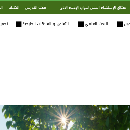
هيئة التدريس
الكليات
ال
ميثاق الإستخدام الحسن لموارد الإعلام الآلي
وين
البحث العلمي
التعاون و العلاقات الخارجية
تحميل