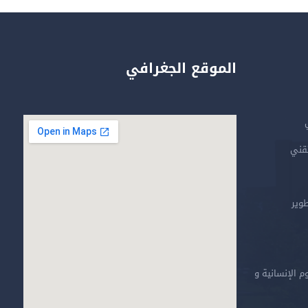
الموقع الجغرافي
تقني
طوير
م الإنسانية و