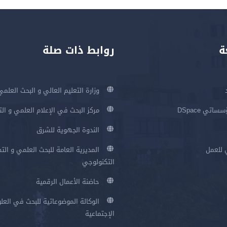
ة
روابط ذات صلة
وزارة التعليم العالي و البحث العلمي
اتي DSpace
مركز البحث في الإعلام العلمي و ال
الندوة الجهوية للشرق
 للعمل
المديرية العامة للبحث العلمي و الت
التكنولوجي
حاضنة الأعمال الرقمية
الوكالة الموضوعاتية للبحث في العلو
الإجتماعية