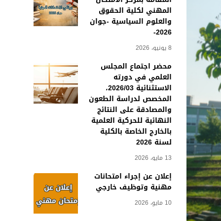
المهني لكلية الحقوق
والعلوم السياسية -جوان
2026-
8 يونيو، 2026
محضر اجتماع المجلس
العلمي في دورته
الاستثنائية 2026/03،
المخصص لدراسة الطعون
والمصادقة على النتائج
النهائية للحركية العلمية
بالخارج الخاصة بالكلية
لسنة 2026
13 مايو، 2026
إعلان عن إجراء امتحانات
مهنية وتوظيف خارجي
10 مايو، 2026