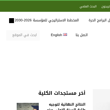
خريجون
البحث العلمي
 البرامج الحرة
المخطط الاستراتيجي للمؤسسة 2026-2030
اتصل بنا
English
أخر مستجدات الكلية
النتائج النهائية لتوجيه
طلبة السنة الاولى جذع