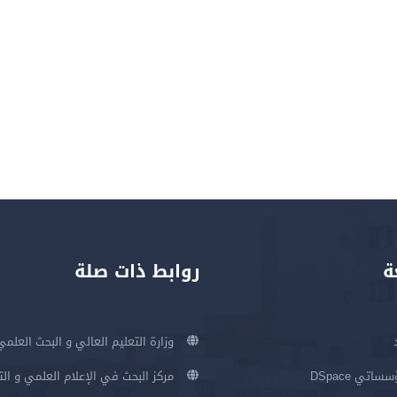
ة
روابط ذات صلة
وزارة التعليم العالي و البحث العلمي
اتي DSpace
مركز البحث في الإعلام العلمي و ال