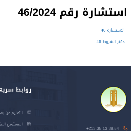
استشارة رقم 46/2024
الاستشارة 46
دفتر الشروط 46
روابط سريع
التعليم عن بعد
المستودع المؤسس
213.35.13.38.54+