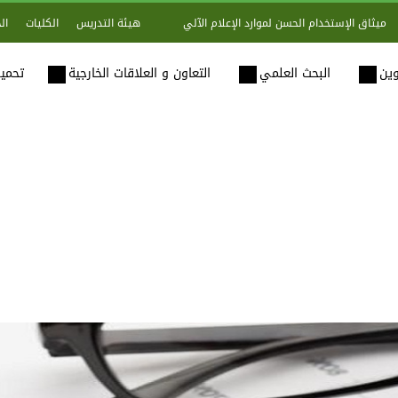
هيئة التدريس
الكليات
ال
ميثاق الإستخدام الحسن لموارد الإعلام الآلي
وين
البحث العلمي
التعاون و العلاقات الخارجية
تحميل