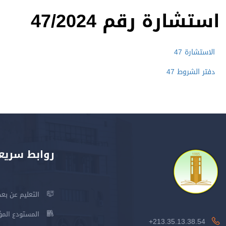
استشارة رقم 47/2024
الاستشارة 47
دفتر الشروط 47
روابط سريع
التعليم عن بعد
المستودع المؤسس
213.35.13.38.54+