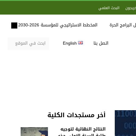
خريجون
البحث العلمي
 البرامج الحرة
المخطط الاستراتيجي للمؤسسة 2026-2030
اتصل بنا
English
أخر مستجدات الكلية
النتائج النهائية لتوجيه
طلبة السنة الاولى جذع