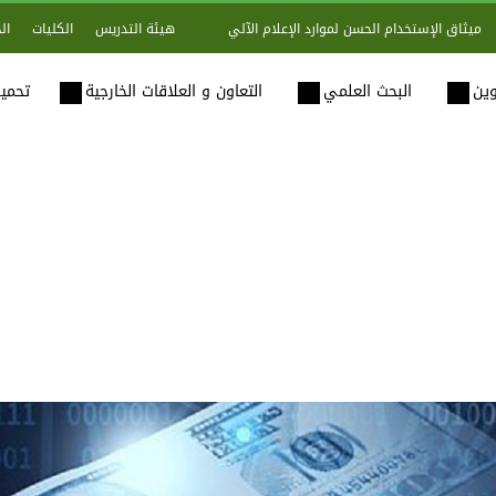
هيئة التدريس
الكليات
ال
ميثاق الإستخدام الحسن لموارد الإعلام الآلي
وين
البحث العلمي
التعاون و العلاقات الخارجية
تحميل