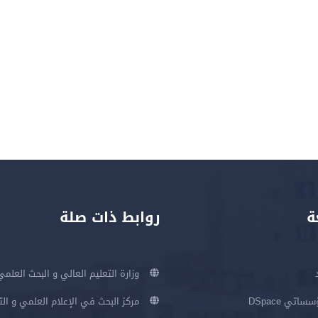
ة
روابط ذات صلة
وزارة التعليم العالي و البحث العلمي
اتي DSpace
مركز البحث في الإعلام العلمي و ال