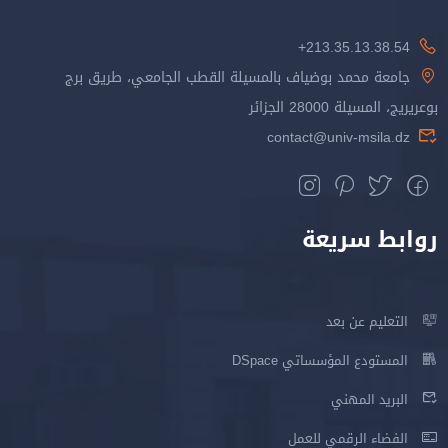
213.35.13.38.54+
جامعة محمد بوضياف بالمسيلة القطب الجامعي، طريق برج
بوعريريج، المسيلة 28000 الجزائر
contact@univ-msila.dz
روابط سريعة
التعليم عن بعد
المستودع المؤسساتي DSpace
البريد المهني
الفضاء الرقمي للعمل