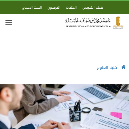
هيئة التدريس
الكليات
الخريجون
البحث العلمي
كلية العلوم