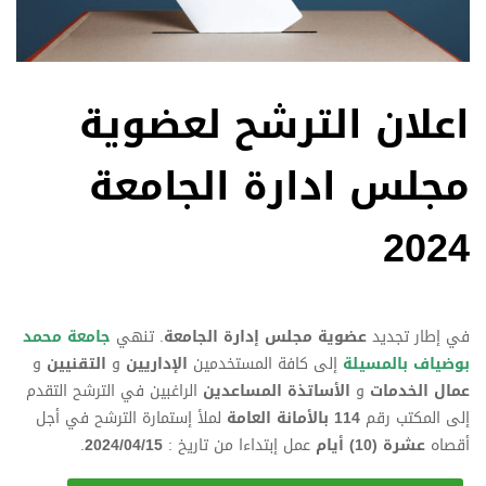
اعلان الترشح لعضوية
مجلس ادارة الجامعة
2024‎
في إطار تجديد
عضوية مجلس إدارة الجامعة
. تنهي
جامعة محمد
بوضياف بالمسيلة
إلى كافة المستخدمين
الإداريين
و
التقنيين
و
عمال الخدمات
و
الأساتذة المساعدين
الراغبين في الترشح التقدم
إلى المكتب رقم
114
بالأمانة العامة
لملأ إستمارة الترشح في أجل
أقصاه
عشرة (10) أيام
عمل إبتداءا من تاريخ :
2024/04/15
.