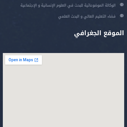
الوكالة الموضوعاتية للبحث في العلوم الإنسانية و الإجتماعية
فضاء التعليم العالي و البحث العلمي
الموقع الجغرافي