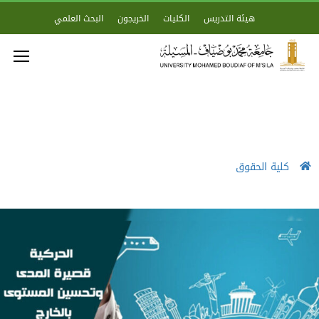
هيئة التدريس
الكليات
الخريجون
البحث العلمي
كلية الحقوق