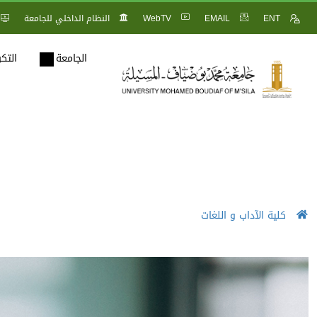
ENT
EMAIL
WebTV
النظام الداخلي للجامعة
الجامعة
التك
كلية الآداب و اللغات