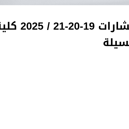
اعلان المنح المؤقت للاستشارات 19-20-21 / 
مسيلة