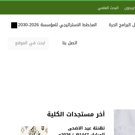
خريجون
البحث العلمي
 البرامج الحرة
المخطط الاستراتيجي للمؤسسة 2026-2030
اتصل بنا
أخر مستجدات الكلية
تهنئة عيد الأضحى
المبارك 1447هـ / 2026م