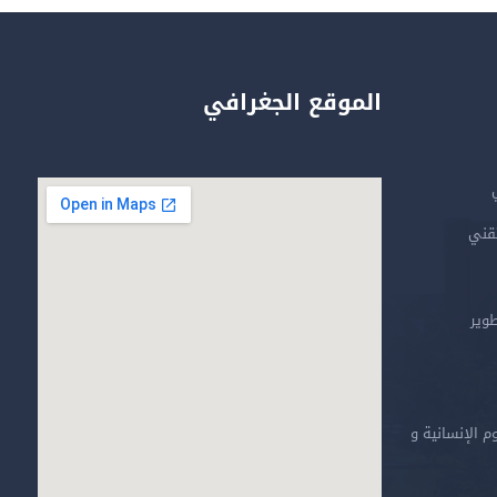
الموقع الجغرافي
تقني
طوير
م الإنسانية و