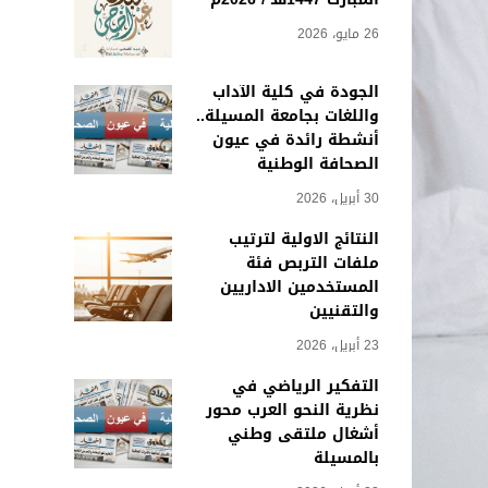
26 مايو، 2026
الجودة في كلية الآداب
واللغات بجامعة المسيلة..
أنشطة رائدة في عيون
الصحافة الوطنية
30 أبريل، 2026
النتائج الاولية لترتيب
ملفات التربص فئة
المستخدمين الاداريين
والتقنيين
23 أبريل، 2026
التفكير الرياضي في
نظرية النحو العرب محور
أشغال ملتقى وطني
بالمسيلة