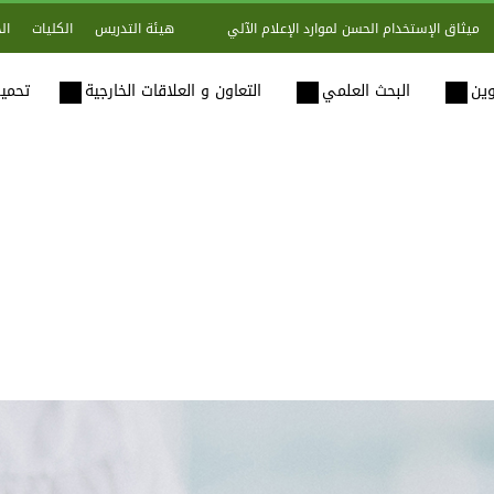
هيئة التدريس
الكليات
ال
ميثاق الإستخدام الحسن لموارد الإعلام الآلي
وين
البحث العلمي
التعاون و العلاقات الخارجية
تحميل