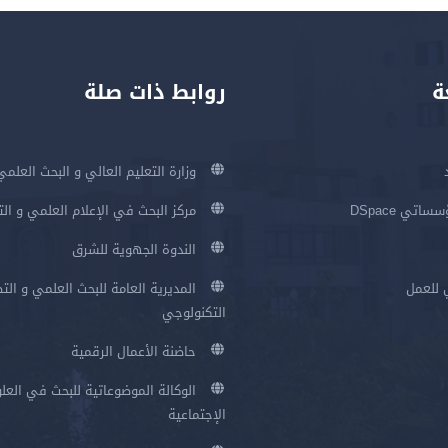
ة
روابط ذات صلة
وزارة التعليم العالي و البحث العلمي
اتي DSpace
مركز البحث في الإعلام العلمي و ال
الندوة الجهوية للشرق
 للعمل
المديرية العامة للبحث العلمي و الت
التكنولوجي
حاضنة الأعمال الرقمية
الوكالة الموضوعاتية للبحث في العلو
الإجتماعية