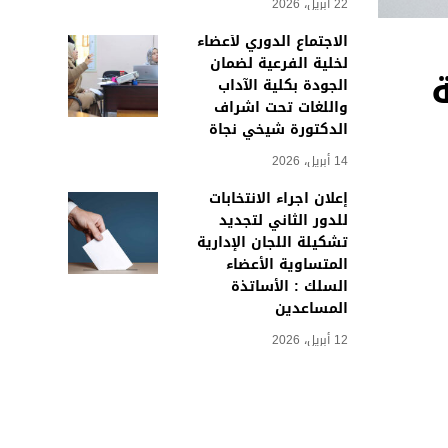
22 أبريل، 2026
الاجتماع الدوري لأعضاء
لخلية الفرعية لضمان
2025 كلية
الجودة بكلية الآداب
واللغات تحت اشراف
الدكتورة شيخي نجاة
14 أبريل، 2026
إعلان اجراء الانتخابات
للدور الثاني لتجديد
تشكيلة اللجان الإدارية
المتساوية الأعضاء
السلك : الأساتذة
المساعدين
12 أبريل، 2026