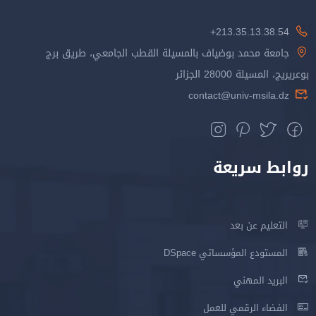
213.35.13.38.54+
جامعة محمد بوضياف بالمسيلة القطب الجامعي، طريق برج
بوعريريج، المسيلة 28000 الجزائر
contact@univ-msila.dz
روابط سريعة
التعليم عن بعد
المستودع المؤسساتي DSpace
البريد المهني
الفضاء الرقمي للعمل