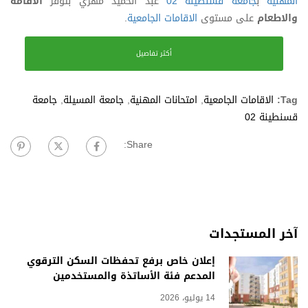
المهنية
ب
جامعة قسنطينة 02
عبد الحميد مهري بتوفر
الاقامة
والاطعام
على مستوى
الاقامات الجامعية
.
أكثر تفاصيل
Tag:
الاقامات الجامعية
,
امتحانات المهنية
,
جامعة المسيلة
,
جامعة
قسنطينة 02
Share:
آخر المستجدات
إعلان خاص برفع تحفظات السكن الترقوي
المدعم فئة الأساتذة والمستخدمين
14 يوليو، 2026