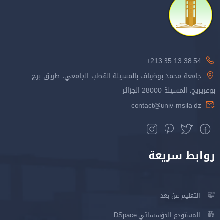
213.35.13.38.54+
جامعة محمد بوضياف بالمسيلة القطب الجامعي، طريق برج
بوعريريج، المسيلة 28000 الجزائر
contact@univ-msila.dz
روابط سريعة
التعليم عن بعد
المستودع المؤسساتي DSpace