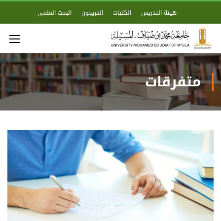
هيئة التدريس
الكليات
الخريجون
البحث العلمي
متفرقات