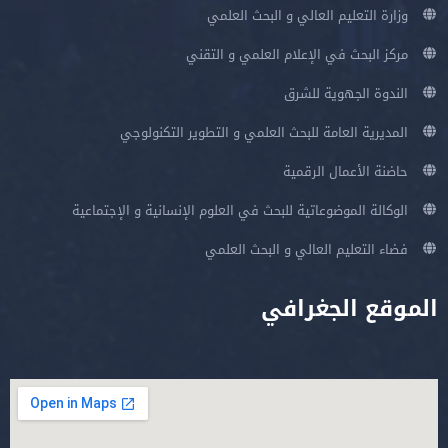
لي و البحث العلمي
علام العلمي و التقني
شرق
لبحث العلمي و التطوير التكنولوجي
قمية
ة للبحث في العلوم الإنسانية و الإجتماعية
لي و البحث العلمي
افي