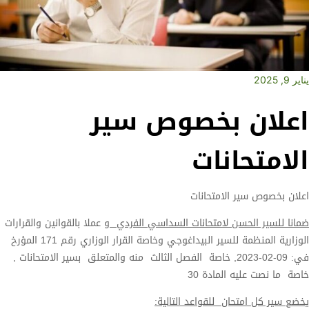
خصوص سير
ت
انات
تحانات السداسي الفردي
و عملا بالقوانين والقرارات
الوزارية المنظمة للسير البيداغوجي وخاصة القرار الوزاري رقم 171 المؤرخ
02-2023, خاصة الفصل الثالث منه والمتعلق بسير الامتحانات ,
 30
واعد التالية: