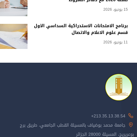
ت الاستدراكية السداسي الأول
م والاتصال
اف بالمسيلة القطب الجامعي، طريق برج