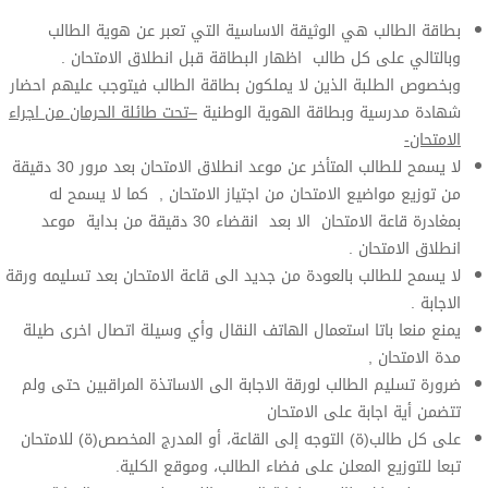
وثيقة الاساسية التي تعبر عن هوية الطالب
لب اظهار البطاقة قبل انطلاق الامتحان .
ين لا يملكون بطاقة الطالب فيتوجب عليهم احضار
قة الهوية الوطنية
–تحت طائلة الحرمان من اجراء
لا يسمح للطالب المتأخر عن موعد انطلاق الامتحان بعد مرور 30 دقيقة
متحان من اجتياز الامتحان , كما لا يسمح له
بمغادرة قاعة الامتحان الا بعد انقضاء 30 دقيقة من بداية موعد
عودة من جديد الى قاعة الامتحان بعد تسليمه ورقة
عمال الهاتف النقال وأي وسيلة اتصال اخرى طيلة
 لورقة الاجابة الى الاساتذة المراقبين حتى ولم
 الامتحان
وجه إلى القاعة، أو المدرج المخصص(ة) للامتحان
 على فضاء الطالب، وموقع الكلية.