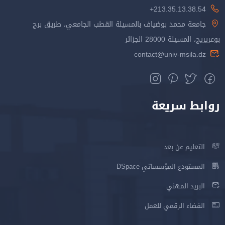
213.35.13.38.54+
جامعة محمد بوضياف بالمسيلة القطب الجامعي، طريق برج
بوعريريج، المسيلة 28000 الجزائر
contact@univ-msila.dz
روابط سريعة
التعليم عن بعد
المستودع المؤسساتي DSpace
البريد المهني
الفضاء الرقمي للعمل