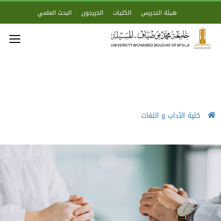
هيئة التدريس
الكليات
الخريجون
البحث العلمي
كلية الآداب و اللغات