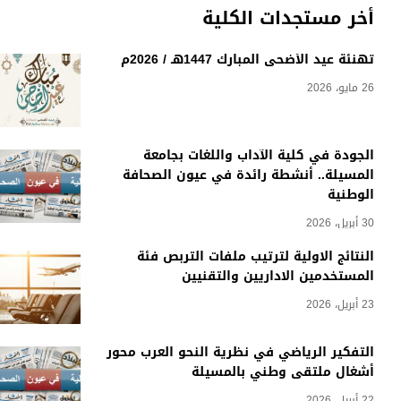
أخر مستجدات الكلية
تهنئة عيد الأضحى المبارك 1447هـ / 2026م
26 مايو، 2026
الجودة في كلية الآداب واللغات بجامعة
المسيلة.. أنشطة رائدة في عيون الصحافة
الوطنية
30 أبريل، 2026
النتائج الاولية لترتيب ملفات التربص فئة
المستخدمين الاداريين والتقنيين
23 أبريل، 2026
التفكير الرياضي في نظرية النحو العرب محور
أشغال ملتقى وطني بالمسيلة
22 أبريل، 2026