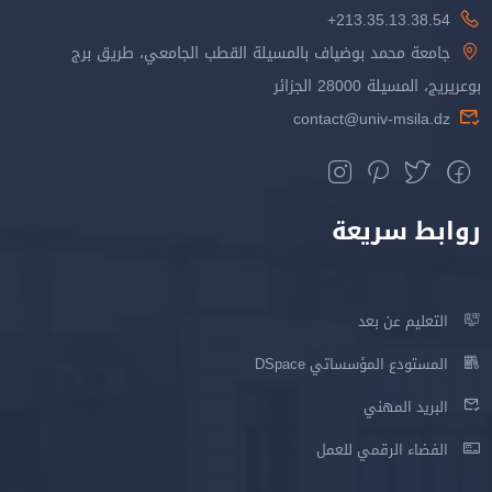
213.35.13.38.54+
جامعة محمد بوضياف بالمسيلة القطب الجامعي، طريق برج
بوعريريج، المسيلة 28000 الجزائر
contact@univ-msila.dz
روابط سريعة
التعليم عن بعد
المستودع المؤسساتي DSpace
البريد المهني
الفضاء الرقمي للعمل