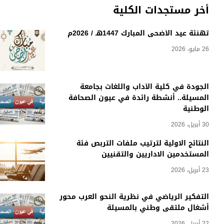
أخر مستجدات الكلية
تهنئة عيد الأضحى المبارك 1447هـ / 2026م
26 مايو، 2026
الجودة في كلية الآداب واللغات بجامعة
المسيلة.. أنشطة رائدة في عيون الصحافة
الوطنية
30 أبريل، 2026
النتائج الاولية لترتيب ملفات التربص فئة
المستخدمين الاداريين والتقنيين
23 أبريل، 2026
التفكير الرياضي في نظرية النحو العرب محور
أشغال ملتقى وطني بالمسيلة
22 أبريل، 2026