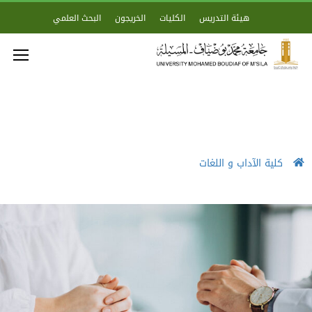
هيئة التدريس
الكليات
الخريجون
البحث العلمي
كلية الآداب و اللغات