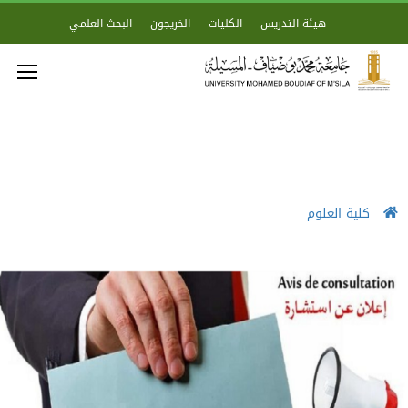
هيئة التدريس
الكليات
الخريجون
البحث العلمي
كلية العلوم