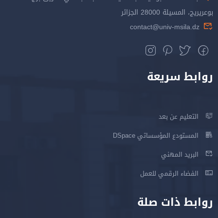
بوعريريج، المسيلة 28000 الجزائر
contact@univ-msila.dz
روابط سريعة
التعليم عن بعد
المستودع المؤسساتي DSpace
البريد المهني
الفضاء الرقمي للعمل
روابط ذات صلة