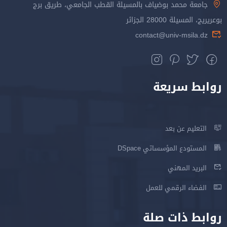
جامعة محمد بوضياف بالمسيلة القطب الجامعي، طريق برج
بوعريريج، المسيلة 28000 الجزائر
contact@univ-msila.dz
روابط سريعة
التعليم عن بعد
المستودع المؤسساتي DSpace
البريد المهني
الفضاء الرقمي للعمل
روابط ذات صلة