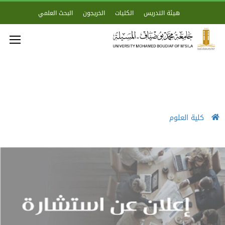
هيئة التدريس
الكليات
الخريجون
البحث العلمي
كلية العلوم