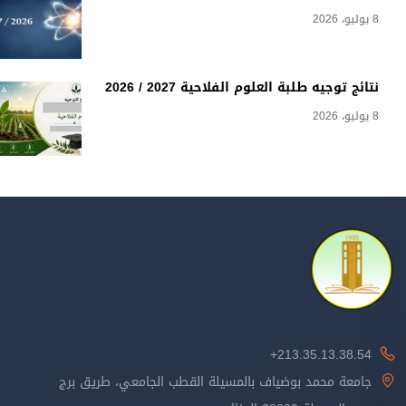
8 يوليو، 2026
نتائج توجيه طلبة العلوم الفلاحية 2027 / 2026
8 يوليو، 2026
213.35.13.38.54+
جامعة محمد بوضياف بالمسيلة القطب الجامعي، طريق برج