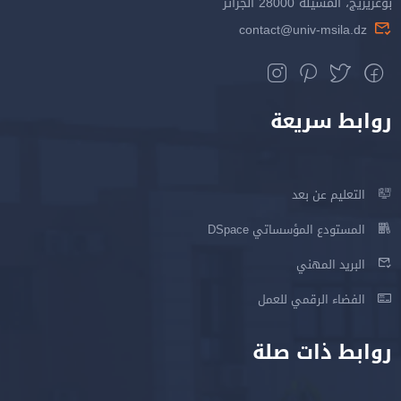
بوعريريج، المسيلة 28000 الجزائر
contact@univ-msila.dz
روابط سريعة
التعليم عن بعد
المستودع المؤسساتي DSpace
البريد المهني
الفضاء الرقمي للعمل
روابط ذات صلة