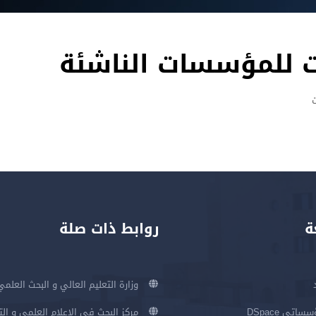
ات للمؤسسات الناشئة
ة
روابط ذات صلة
وزارة التعليم العالي و البحث العلمي
اتي DSpace
مركز البحث في الإعلام العلمي و ال