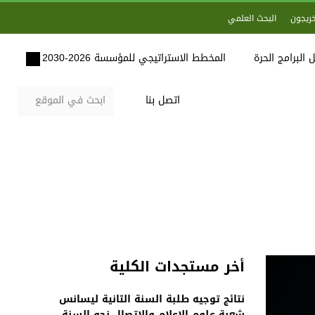
خريجون
البحث العلمي
 البرامج الحرة
المخطط الاستراتيجي للمؤسسة 2026-2030
اتصل بنا
أخر مستجدات الكلية
نتائج توجيه طلبة السنة الثانية ليسانس
شعبة علوم الاعلام والاتصال نحو السنة