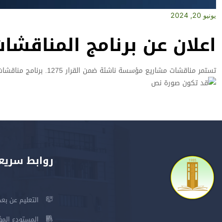
يونيو 20, 2024
اعلان عن برنامج المناقش
تستمر مناقشات مشاريع مؤسسة ناشئة ضمن القرار 1275. برنامج مناقشات
روابط سريع
التعليم عن بعد
المستودع المؤسس