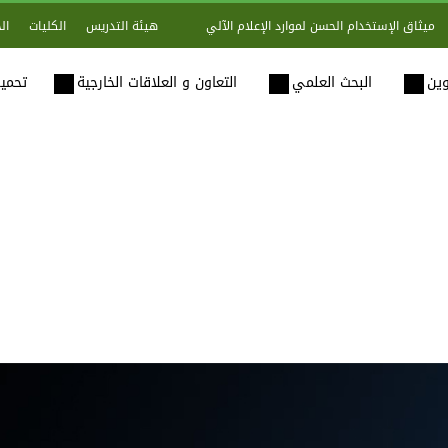
هيئة التدريس
الكليات
ال
ميثاق الإستخدام الحسن لموارد الإعلام الآلي
وين
البحث العلمي
التعاون و العلاقات الخارجية
تحميل