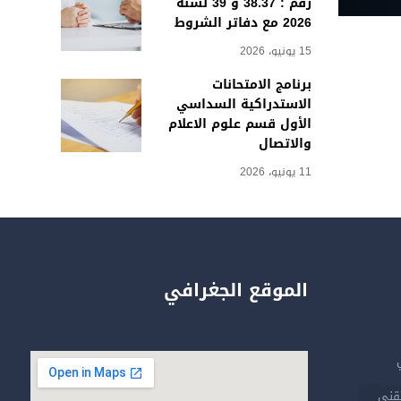
رقم : 38.37 و 39 لسنة
2026 مع دفاتر الشروط
15 يونيو، 2026
برنامج الامتحانات
الاستدراكية السداسي
الأول قسم علوم الاعلام
والاتصال
11 يونيو، 2026
الموقع الجغرافي
تقني