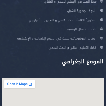
مركز البحث في الإعلام العلمي و التقني
الندوة الجهوية للشرق
المديرية العامة للبحث العلمي و التطوير التكنولوجي
حاضنة الأعمال الرقمية
الوكالة الموضوعاتية للبحث في العلوم الإنسانية و الإجتماعية
فضاء التعليم العالي و البحث العلمي
الموقع الجغرافي