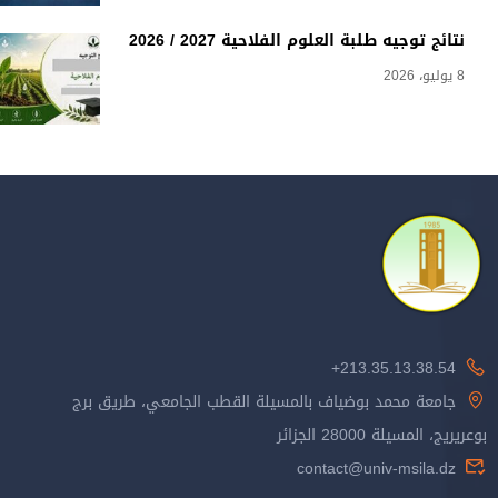
نتائج توجيه طلبة العلوم الفلاحية 2027 / 2026
8 يوليو، 2026
213.35.13.38.54+
جامعة محمد بوضياف بالمسيلة القطب الجامعي، طريق برج
بوعريريج، المسيلة 28000 الجزائر
contact@univ-msila.dz